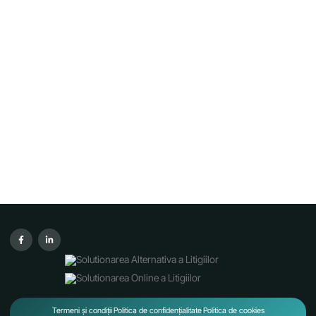
Termeni și condiții
Politica de confidențialitate
Politica de cookies