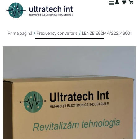
Prima pagină
/
Frequency converters
/
LENZE E82M-V222_4B001