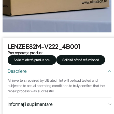
LENZE E82M-V222_4B001
Preț reparație produs:
Solicită ofertă produs nou
Solicită ofertă refurbished
Descriere
All inverters repaired by Ultratech Int will be load tested and
subjected to actual operating conditions to truly confirm that the
repair process was successful.
Informații suplimentare