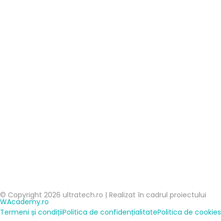
© Copyright 2026 ultratech.ro | Realizat în cadrul proiectului
WAcademy.ro
Termeni și condiții
Politica de confidențialitate
Politica de cookies