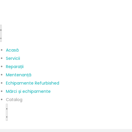
Acasă
Servicii
Reparații
Mentenanță
Echipamente Refurbished
Mărci și echipamente
Catalog