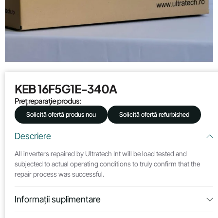
KEB 16F5G1E-340A
Preț reparație produs:
Solicită ofertă produs nou
Solicită ofertă refurbished
Descriere
All inverters repaired by Ultratech Int will be load tested and
subjected to actual operating conditions to truly confirm that the
repair process was successful.
Informații suplimentare