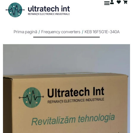
Prima pagină
/
Frequency converters
/
KEB 16F5G1E-340A