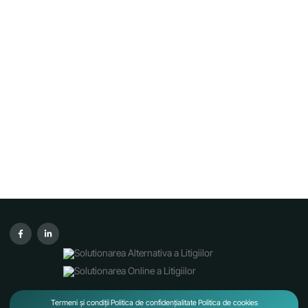
Termeni și condiții
Politica de confidențialitate
Politica de cookies