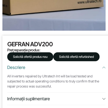
GEFRAN ADV200
Preț reparație produs:
Solicită ofertă produs nou
Solicită ofertă refurbished
Descriere
All inverters repaired by Ultratech Int will be load tested and
subjected to actual operating conditions to truly confirm that the
repair process was successful.
Informații suplimentare