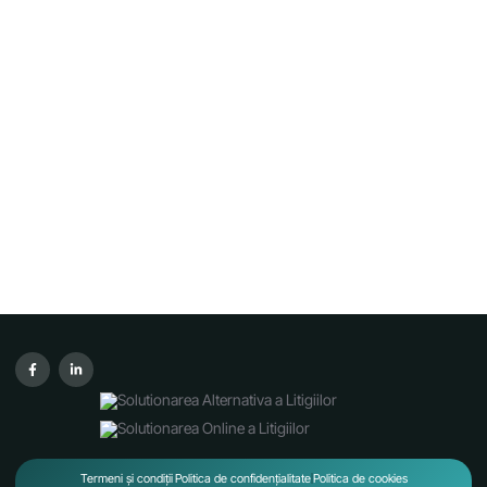
Termeni și condiții
Politica de confidențialitate
Politica de cookies