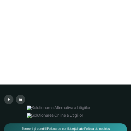
Termeni și condiții
Politica de confidențialitate
Politica de cookies