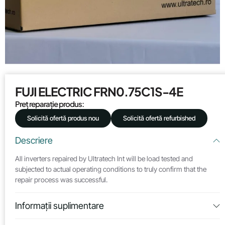
FUJI ELECTRIC FRN0.75C1S-4E
Preț reparație produs:
Solicită ofertă produs nou
Solicită ofertă refurbished
Descriere
All inverters repaired by Ultratech Int will be load tested and
subjected to actual operating conditions to truly confirm that the
repair process was successful.
Informații suplimentare