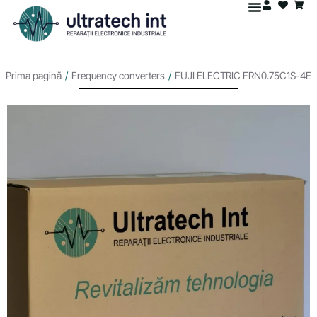
Prima pagină
/
Frequency converters
/
FUJI ELECTRIC FRN0.75C1S-4E