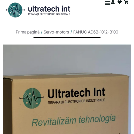
Prima pagină
/
Servo-motors
/
FANUC AD6B-1012-B100