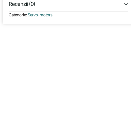
Recenzii (0)
Categorie:
Servo-motors