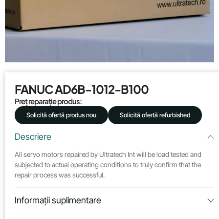
FANUC AD6B-1012-B100
Preț reparație produs:
Solicită ofertă produs nou
Solicită ofertă refurbished
Descriere
All servo motors repaired by Ultratech Int will be load tested and
subjected to actual operating conditions to truly confirm that the
repair process was successful.
Informații suplimentare