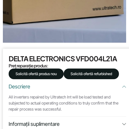
DELTA ELECTRONICS VFD004L21A
Preț reparație produs:
Solicită ofertă produs nou
Solicită ofertă refurbished
Descriere
All inverters repaired by Ultratech Int will be load tested and
subjected to actual operating conditions to truly confirm that the
repair process was successful.
Informații suplimentare