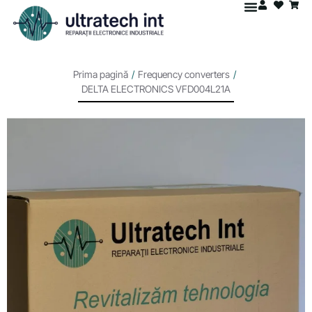
Prima pagină
/
Frequency converters
/
DELTA ELECTRONICS VFD004L21A