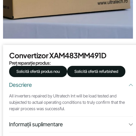
Convertizor XAM483MM491D
Preț reparație produs:
Solicită ofertă produs nou
Solicită ofertă refurbished
Descriere
All inverters repaired by Ultratech Int will be load tested and
subjected to actual operating conditions to truly confirm that the
repair process was successful.
Informații suplimentare