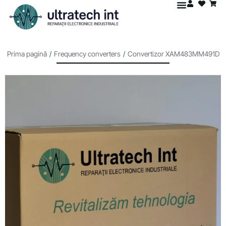
Prima pagină
/
Frequency converters
/
Convertizor XAM483MM491D