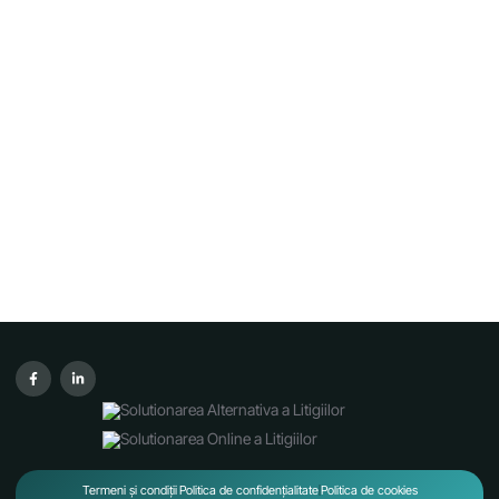
Termeni și condiții
Politica de confidențialitate
Politica de cookies