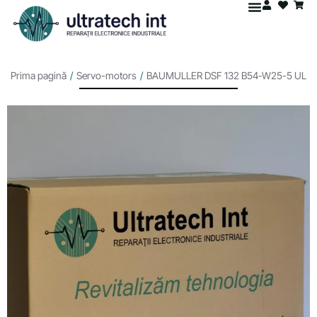
Prima pagină
/
Servo-motors
/
BAUMULLER DSF 132 B54-W25-5 UL