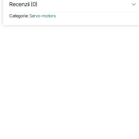
Recenzii (0)
Categorie:
Servo-motors