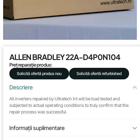
ALLEN BRADLEY 22A-D4P0N104
Preț reparație produs:
Solicită ofertă produs nou
Solicită ofertă refurbished
Descriere
All inverters repaired by Ultratech Int will be load tested and
subjected to actual operating conditions to truly confirm that the
repair process was successful.
Informații suplimentare