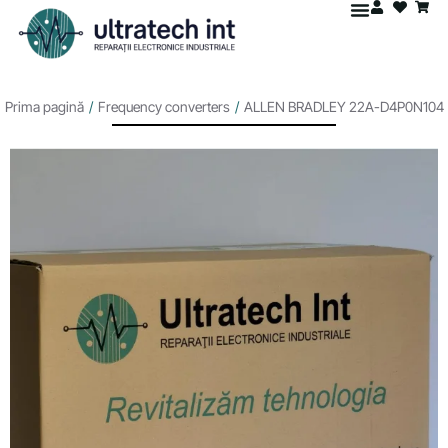
Prima pagină
/
Frequency converters
/
ALLEN BRADLEY 22A-D4P0N104