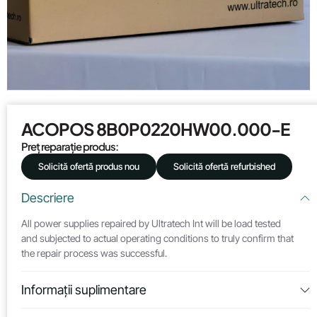
ACOPOS 8B0P0220HW00.000-E
Preț reparație produs:
Solicită ofertă produs nou
Solicită ofertă refurbished
Descriere
All power supplies repaired by Ultratech Int will be load tested
and subjected to actual operating conditions to truly confirm that
the repair process was successful.
Informații suplimentare