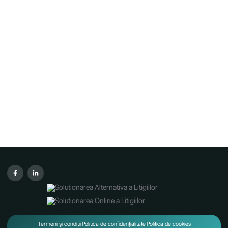
Termeni și condiții
Politica de confidențialitate
Politica de cookies