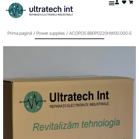
Prima pagină
/
Power supplies
/
ACOPOS 8B0P0220HW00.000-E