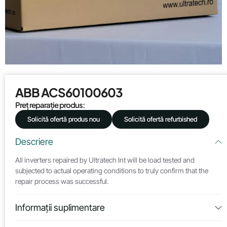
ABB ACS60100603
Preț reparație produs:
Solicită ofertă produs nou
Solicită ofertă refurbished
Descriere
All inverters repaired by Ultratech Int will be load tested and
subjected to actual operating conditions to truly confirm that the
repair process was successful.
Informații suplimentare