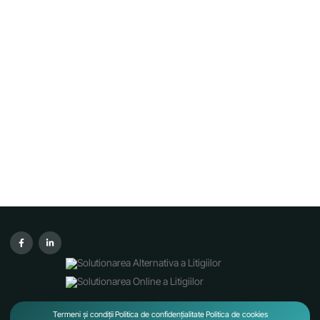
Termeni și condiții
Politica de confidențialitate
Politica de cookies