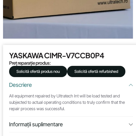
YASKAWA CIMR-V7CCB0P4
Preț reparație produs:
Solicită ofertă produs nou
Solicită ofertă refurbished
Descriere
All equipment repaired by Ultratech Int will be load tested and
subjected to actual operating conditions to truly confirm that the
repair process was successful.
Informații suplimentare