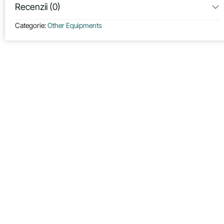
Recenzii (0)
Categorie:
Other Equipments