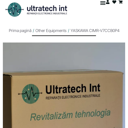
Prima pagină
/
Other Equipments
/
YASKAWA CIMR-V7CCB0P4