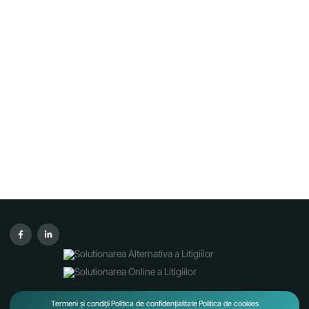
Termeni și condiții
Politica de confidențialitate
Politica de cookies