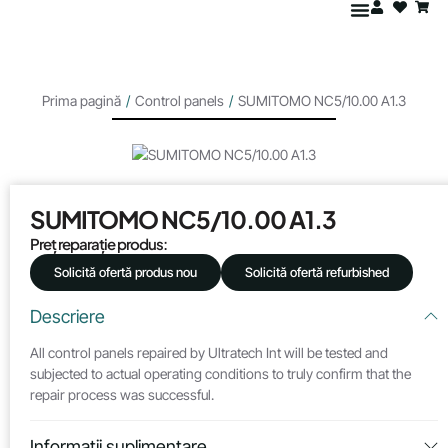
Prima pagină
/
Control panels
/
SUMITOMO NC5/10.00 A1.3
SUMITOMO NC5/10.00 A1.3
Preț reparație produs:
Solicită ofertă produs nou
Solicită ofertă refurbished
Descriere
All control panels repaired by Ultratech Int will be tested and
subjected to actual operating conditions to truly confirm that the
repair process was successful.
Informații suplimentare