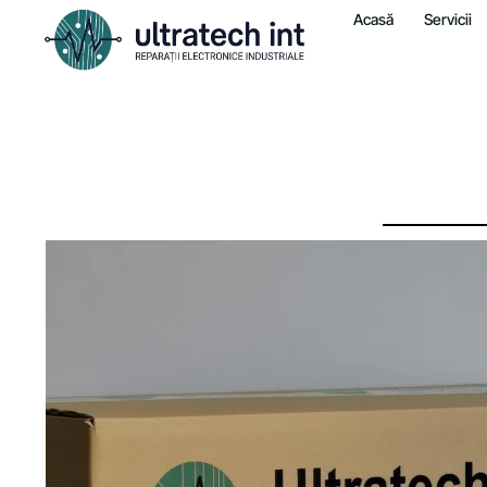
Acasă
Servicii