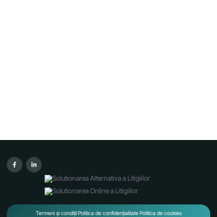
Termeni și condiții
Politica de confidențialitate
Politica de cookies