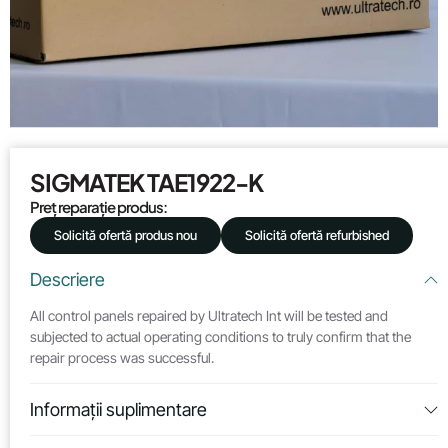
SIGMATEK TAE1922-K
Preț reparație produs:
Solicită ofertă produs nou
Solicită ofertă refurbished
Descriere
All control panels repaired by Ultratech Int will be tested and
subjected to actual operating conditions to truly confirm that the
repair process was successful.
Informații suplimentare