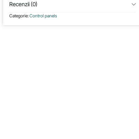
Recenzii (0)
Categorie:
Control panels