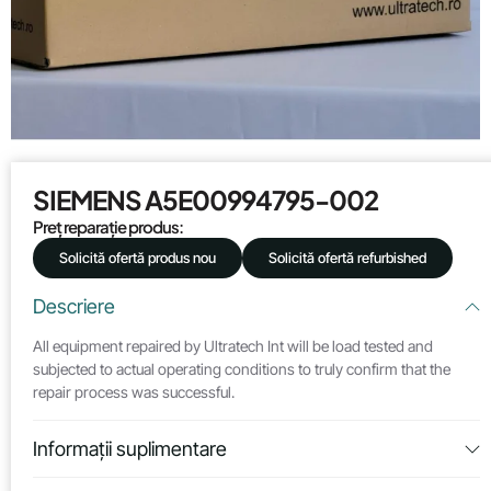
SIEMENS A5E00994795-002
Preț reparație produs:
Solicită ofertă produs nou
Solicită ofertă refurbished
Descriere
All equipment repaired by Ultratech Int will be load tested and
subjected to actual operating conditions to truly confirm that the
repair process was successful.
Informații suplimentare