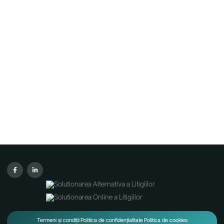
Termeni și condiții
Politica de confidențialitate
Politica de cookies