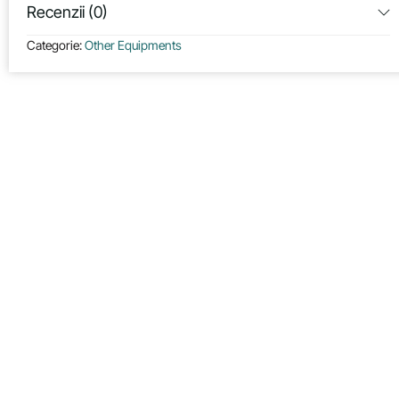
Recenzii (0)
Categorie:
Other Equipments