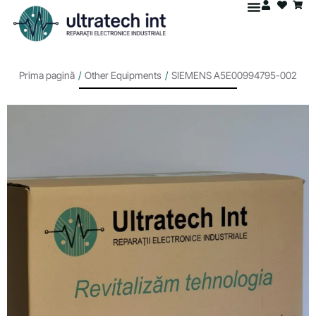
Prima pagină
/
Other Equipments
/
SIEMENS A5E00994795-002