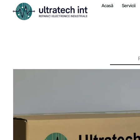
Acasă
Servicii