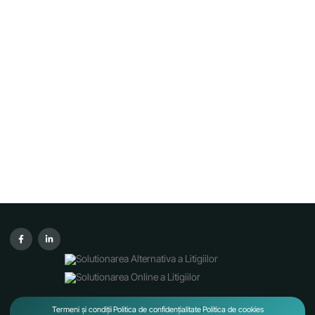
Termeni și condiții
Politica de confidențialitate
Politica de cookies