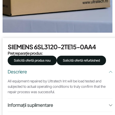
SIEMENS 6SL3120-2TE15-0AA4
Preț reparație produs:
Solicită ofertă produs nou
Solicită ofertă refurbished
Descriere
All equipment repaired by Ultratech Int will be load tested and
subjected to actual operating conditions to truly confirm that the
repair process was successful.
Informații suplimentare