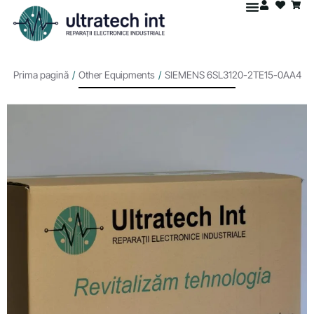
Prima pagină
/
Other Equipments
/
SIEMENS 6SL3120-2TE15-0AA4