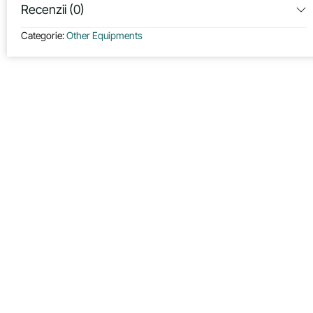
Recenzii (0)
Categorie:
Other Equipments