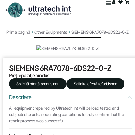
Prima pagină
/
Other Equipments
/
SIEMENS 6RA7078-6DS22-0-Z
SIEMENS 6RA7078-6DS22-0-Z
Preț reparație produs:
Solicită ofertă produs nou
Solicită ofertă refurbished
Descriere
All equipment repaired by Ultratech Int will be load tested and
subjected to actual operating conditions to truly confirm that the
repair process was successful.