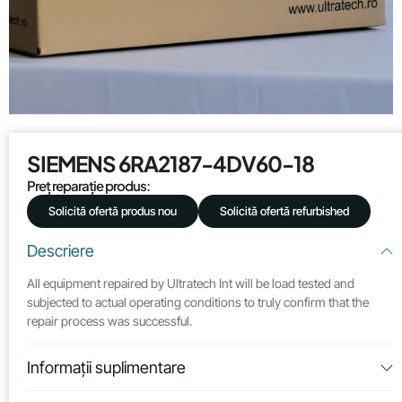
SIEMENS 6RA2187-4DV60-18
Preț reparație produs:
Solicită ofertă produs nou
Solicită ofertă refurbished
Descriere
All equipment repaired by Ultratech Int will be load tested and
subjected to actual operating conditions to truly confirm that the
repair process was successful.
Informații suplimentare