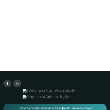
Termeni și condiții
Politica de confidențialitate
Politica de cookies