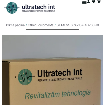
Prima pagină
/
Other Equipments
/
SIEMENS 6RA2187-4DV60-18