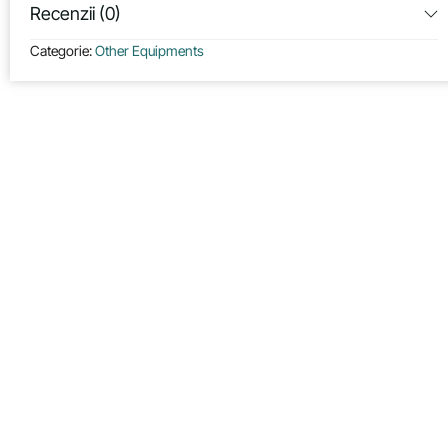
Recenzii (0)
Categorie:
Other Equipments