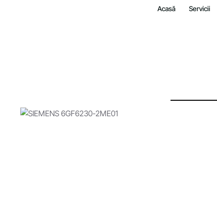
Acasă
Servicii