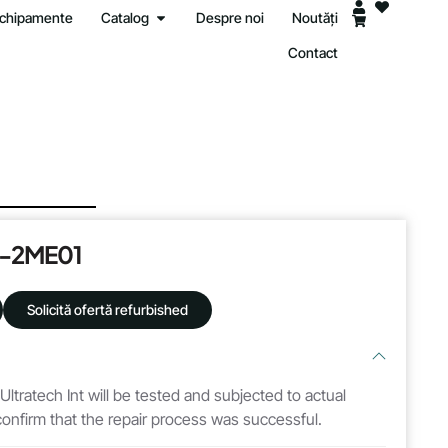
 echipamente
Catalog
Despre noi
Noutăți
Contact
0-2ME01
Solicită ofertă refurbished
 Ultratech Int will be tested and subjected to actual
 confirm that the repair process was successful.