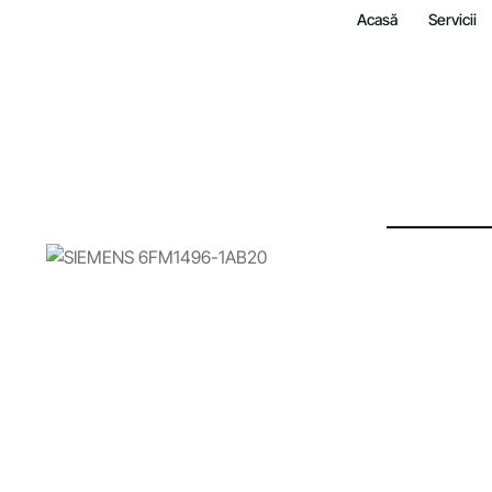
Acasă
Servicii