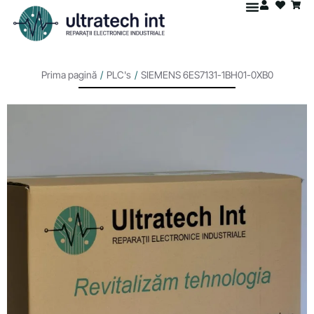
Prima pagină
/
PLC's
/
SIEMENS 6ES7131-1BH01-0XB0