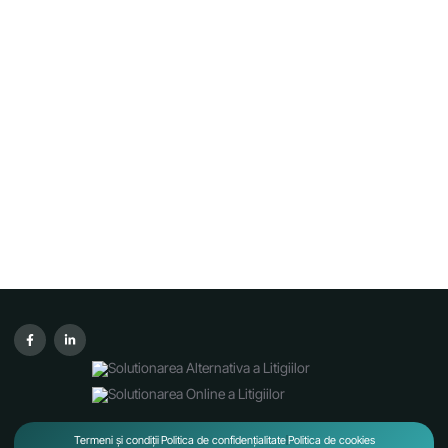
Termeni și condiții
Politica de confidențialitate
Politica de cookies