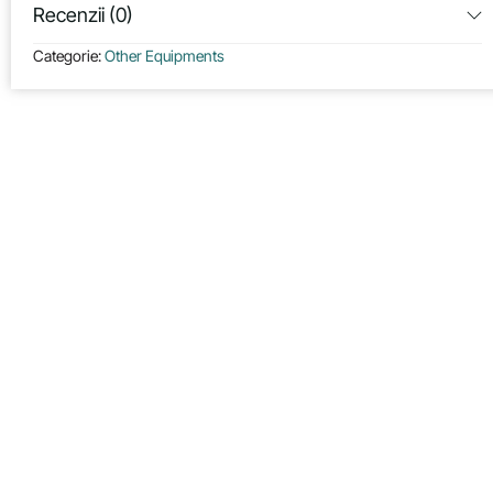
Recenzii (0)
Categorie:
Other Equipments