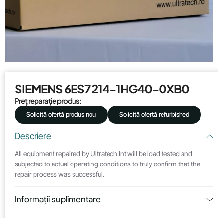
SIEMENS 6ES7 214-1HG40-0XB0
Preț reparație produs:
Solicită ofertă produs nou
Solicită ofertă refurbished
Descriere
All equipment repaired by Ultratech Int will be load tested and
subjected to actual operating conditions to truly confirm that the
repair process was successful.
Informații suplimentare