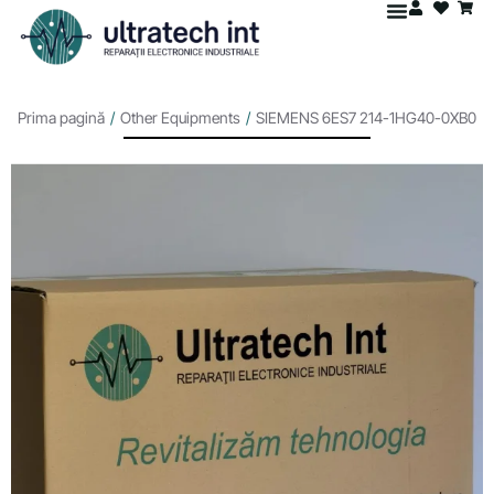
Prima pagină
/
Other Equipments
/
SIEMENS 6ES7 214-1HG40-0XB0