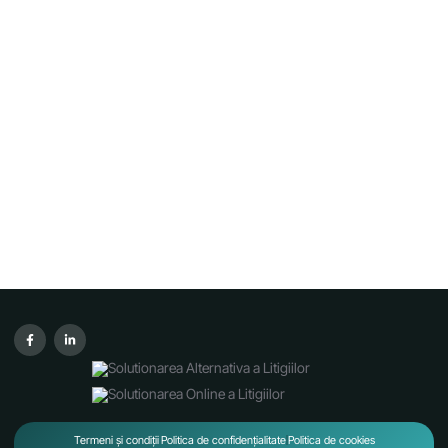
Termeni și condiții
Politica de confidențialitate
Politica de cookies