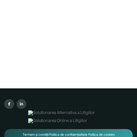
Termeni și condiții
Politica de confidențialitate
Politica de cookies