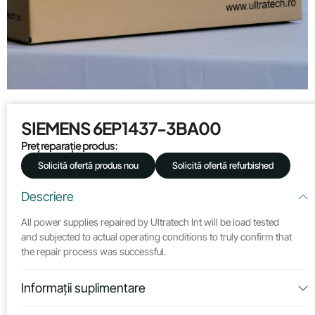
SIEMENS 6EP1437-3BA00
Preț reparație produs:
Solicită ofertă produs nou
Solicită ofertă refurbished
Descriere
All power supplies repaired by Ultratech Int will be load tested
and subjected to actual operating conditions to truly confirm that
the repair process was successful.
Informații suplimentare