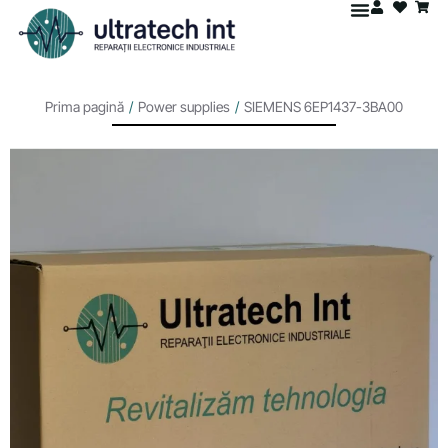
Prima pagină
/
Power supplies
/
SIEMENS 6EP1437-3BA00