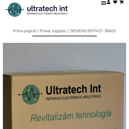
Prima pagină
/
Power supplies
/
SIEMENS 6EP1437-3BA00