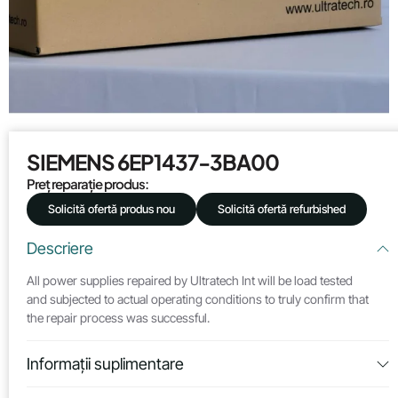
SIEMENS 6EP1437-3BA00
Preț reparație produs:
Solicită ofertă produs nou
Solicită ofertă refurbished
Descriere
All power supplies repaired by Ultratech Int will be load tested
and subjected to actual operating conditions to truly confirm that
the repair process was successful.
Informații suplimentare