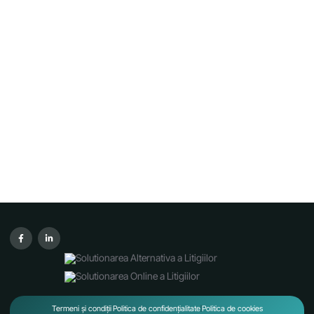
Termeni și condiții
Politica de confidențialitate
Politica de cookies