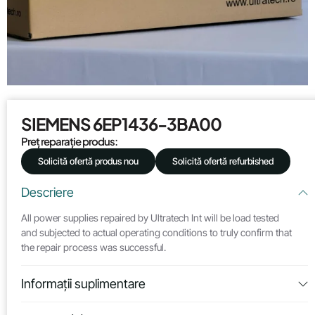
SIEMENS 6EP1436-3BA00
Preț reparație produs:
Solicită ofertă produs nou
Solicită ofertă refurbished
Descriere
All power supplies repaired by Ultratech Int will be load tested
and subjected to actual operating conditions to truly confirm that
the repair process was successful.
Informații suplimentare