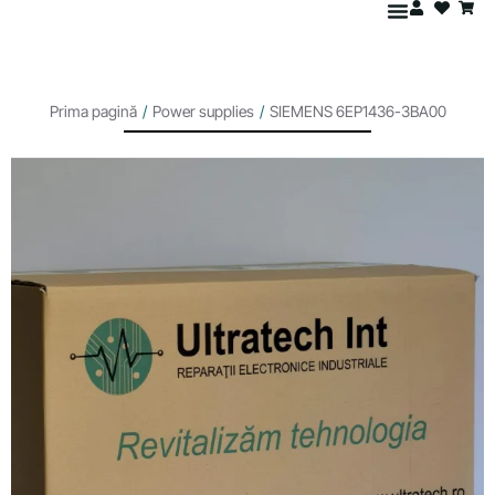
Prima pagină
/
Power supplies
/
SIEMENS 6EP1436-3BA00