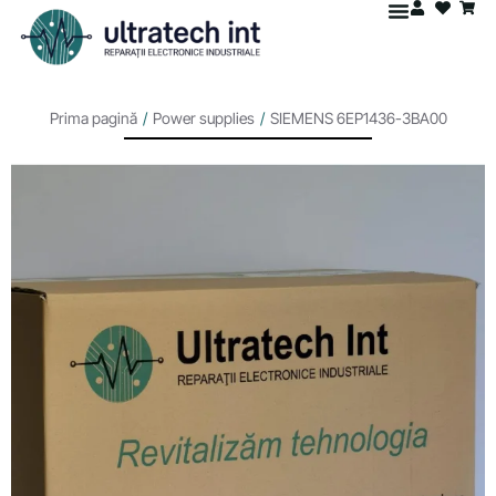
Prima pagină
/
Power supplies
/
SIEMENS 6EP1436-3BA00