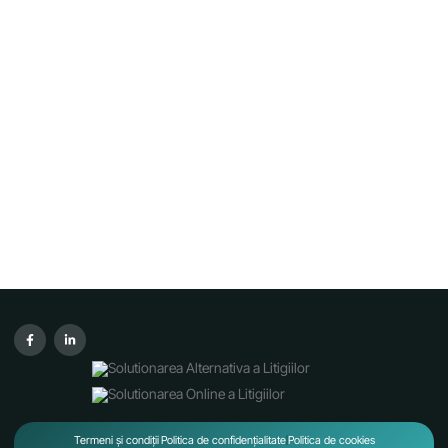
Termeni și condiții
Politica de confidențialitate
Politica de cookies