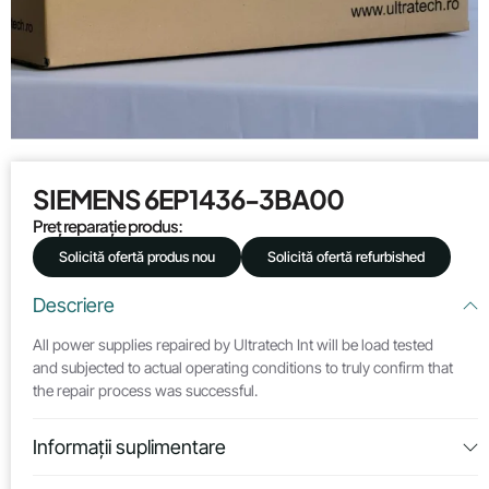
SIEMENS 6EP1436-3BA00
Preț reparație produs:
Solicită ofertă produs nou
Solicită ofertă refurbished
Descriere
All power supplies repaired by Ultratech Int will be load tested
and subjected to actual operating conditions to truly confirm that
the repair process was successful.
Informații suplimentare