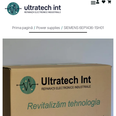
Prima pagină
/
Power supplies
/
SIEMENS 6EP1436-1SH01