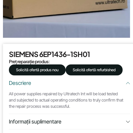
SIEMENS 6EP1436-1SH01
Preț reparație produs:
Solicită ofertă produs nou
Solicită ofertă refurbished
Descriere
All power supplies repaired by Ultratech Int will be load tested
and subjected to actual operating conditions to truly confirm that
the repair process was successful.
Informații suplimentare