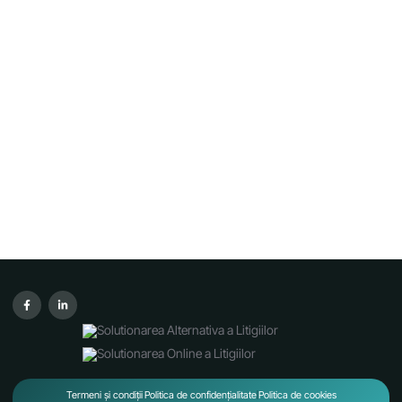
Termeni și condiții
Politica de confidențialitate
Politica de cookies