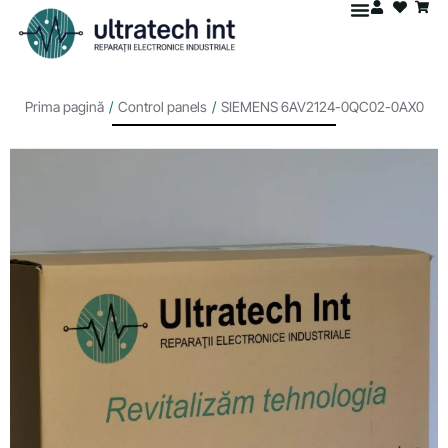
Prima pagină
/
Control panels
/
SIEMENS 6AV2124-0QC02-0AX0