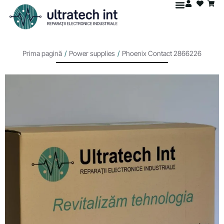
Prima pagină
/
Power supplies
/
Phoenix Contact 2866226