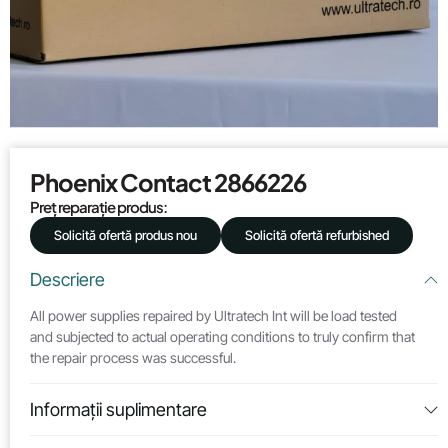
Phoenix Contact 2866226
Preț reparație produs:
Solicită ofertă produs nou
Solicită ofertă refurbished
Descriere
All power supplies repaired by Ultratech Int will be load tested
and subjected to actual operating conditions to truly confirm that
the repair process was successful.
Informații suplimentare