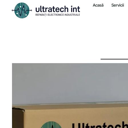
Acasă
Servicii