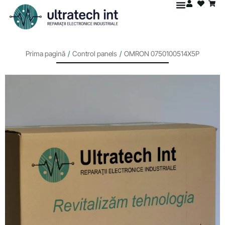
Prima pagină
/
Control panels
/
OMRON 0750100514X5P