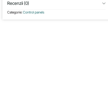
Recenzii (0)
Categorie:
Control panels