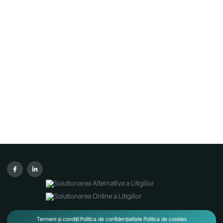
Termeni și condiții
Politica de confidențialitate
Politica de cookies