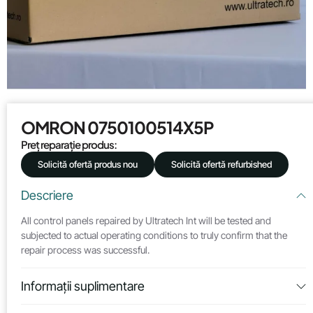
OMRON 0750100514X5P
Preț reparație produs:
Solicită ofertă produs nou
Solicită ofertă refurbished
Descriere
All control panels repaired by Ultratech Int will be tested and
subjected to actual operating conditions to truly confirm that the
repair process was successful.
Informații suplimentare