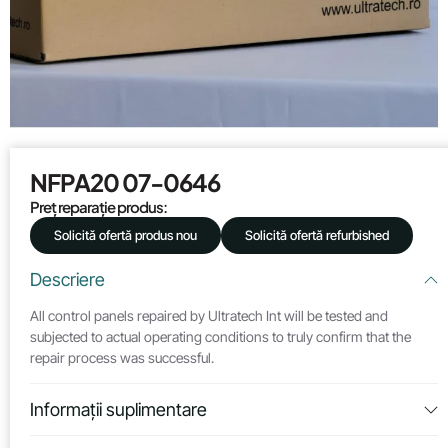
NFPA20 07-0646
Preț reparație produs:
Solicită ofertă produs nou
Solicită ofertă refurbished
Descriere
All control panels repaired by Ultratech Int will be tested and
subjected to actual operating conditions to truly confirm that the
repair process was successful.
Informații suplimentare