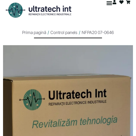
Prima pagină
/
Control panels
/
NFPA20 07-0646