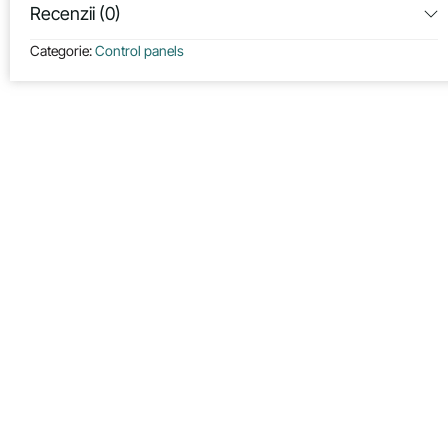
Recenzii (0)
Categorie:
Control panels