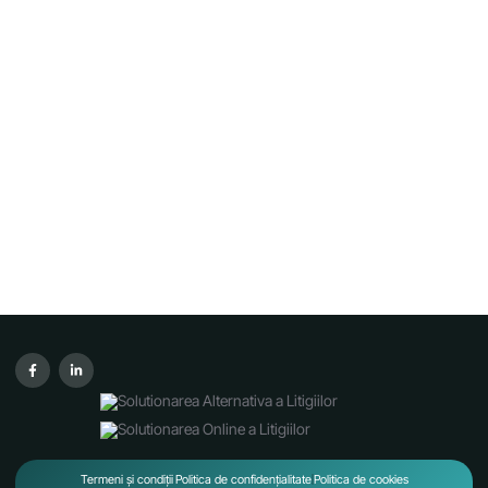
Termeni și condiții
Politica de confidențialitate
Politica de cookies