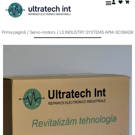
Prima pagină
/
Servo-motors
/
LS INDUSTRY SYSTEMS APM-SC08ADK