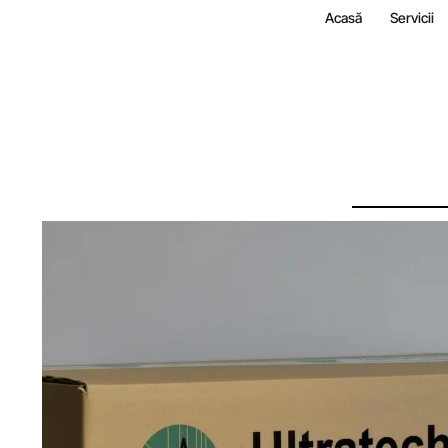
Acasă
Servicii