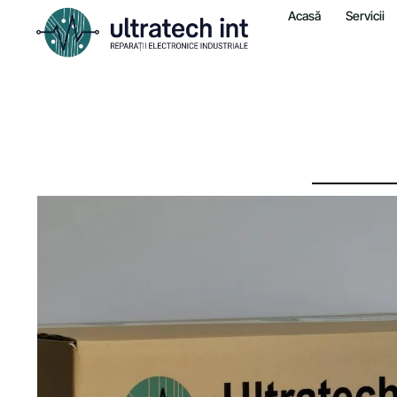
Acasă
Servicii