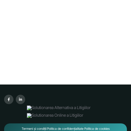
Termeni și condiții
Politica de confidențialitate
Politica de cookies