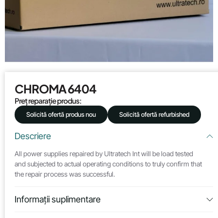
CHROMA 6404
Preț reparație produs:
Solicită ofertă produs nou
Solicită ofertă refurbished
Descriere
All power supplies repaired by Ultratech Int will be load tested
and subjected to actual operating conditions to truly confirm that
the repair process was successful.
Informații suplimentare