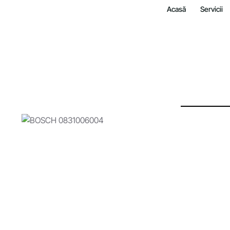
Acasă
Servicii