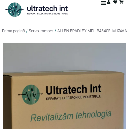
Prima pagină
/
Servo-motors
/
ALLEN BRADLEY MPL-B4540F-MJ74AA