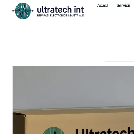
Acasă
Servicii