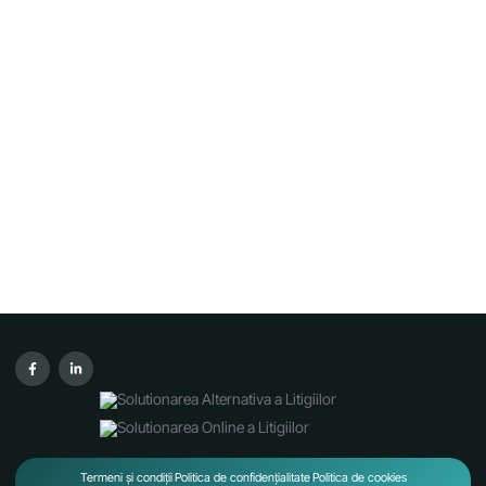
Termeni și condiții
Politica de confidențialitate
Politica de cookies