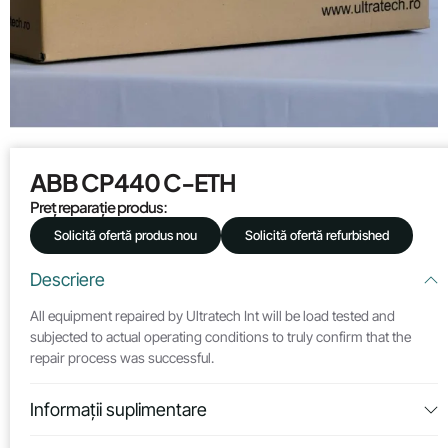
ABB CP440 C-ETH
Preț reparație produs:
Solicită ofertă produs nou
Solicită ofertă refurbished
Descriere
All equipment repaired by Ultratech Int will be load tested and
subjected to actual operating conditions to truly confirm that the
repair process was successful.
Informații suplimentare