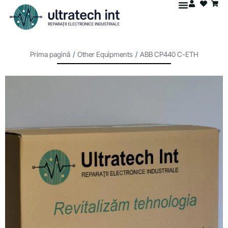
Prima pagină
/
Other Equipments
/
ABB CP440 C-ETH