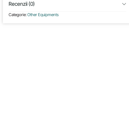
Recenzii (0)
Categorie:
Other Equipments