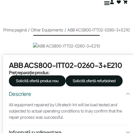
Prima pagină
/
Other Equipments
/
ABB ACS800-ITT02-0260-3+E210
ABB ACS800-ITT02-0260-3+E210
Preț reparație produs:
Solicită ofertă produs nou
Solicită ofertă refurbished
Descriere
All equipment repaired by Ultratech Int will be load tested and
subjected to actual operating conditions to truly confirm that the
repair process was successful.
Informații suplimentare