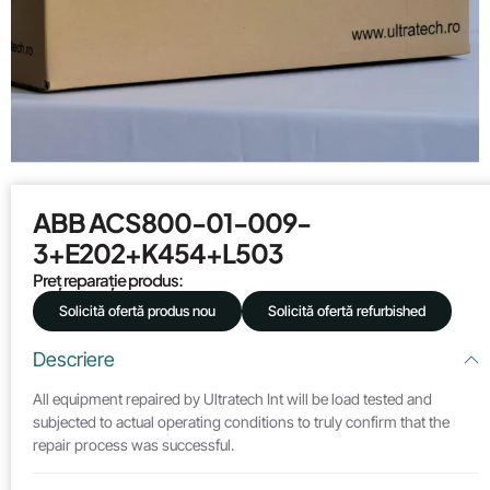
ABB ACS800-01-009-
3+E202+K454+L503
Preț reparație produs:
Solicită ofertă produs nou
Solicită ofertă refurbished
Descriere
All equipment repaired by Ultratech Int will be load tested and
subjected to actual operating conditions to truly confirm that the
repair process was successful.