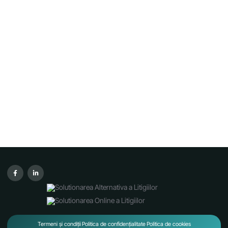
Termeni și condiții
Politica de confidențialitate
Politica de cookies