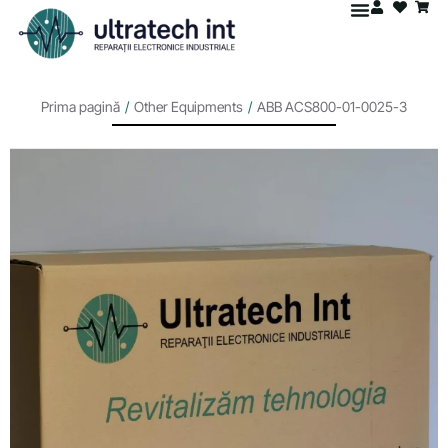
Prima pagină
/
Other Equipments
/
ABB ACS800-01-0025-3