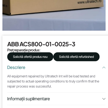
ABB ACS800-01-0025-3
Preț reparație produs:
Solicită ofertă produs nou
Solicită ofertă refurbished
Descriere
All equipment repaired by Ultratech Int will be load tested and
subjected to actual operating conditions to truly confirm that the
repair process was successful.
Informații suplimentare