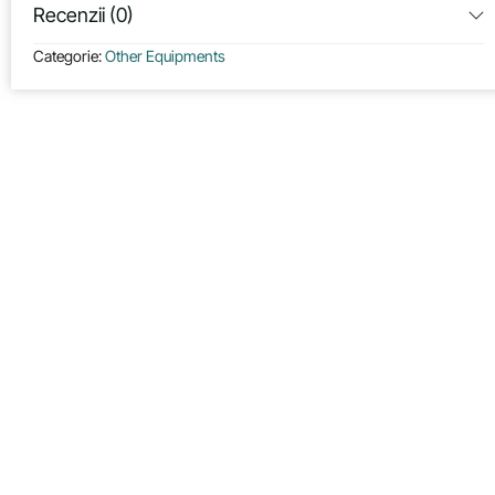
Recenzii (0)
Categorie:
Other Equipments