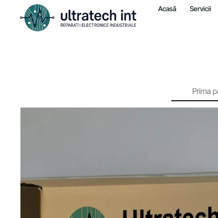
Acasă
Servicii
Prima p