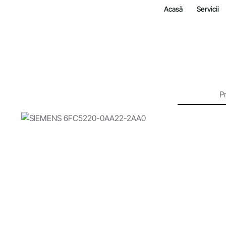
Acasă
Servicii
P