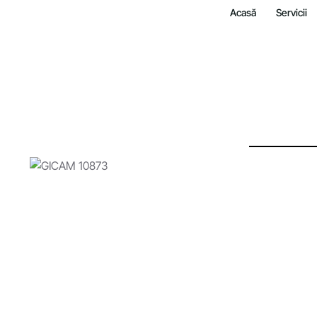
Acasă
Servicii