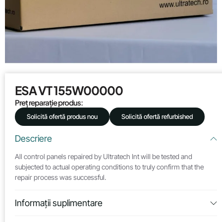
ESA VT 155W00000
Preț reparație produs:
Solicită ofertă produs nou
Solicită ofertă refurbished
Descriere
All control panels repaired by Ultratech Int will be tested and
subjected to actual operating conditions to truly confirm that the
repair process was successful.
Informații suplimentare