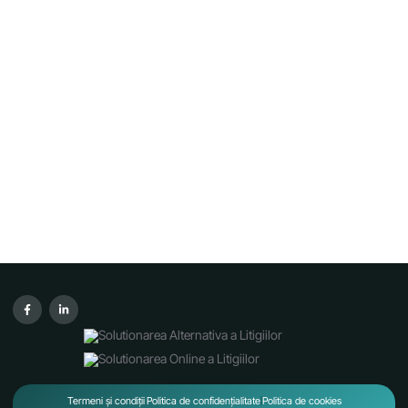
Termeni și condiții
Politica de confidențialitate
Politica de cookies