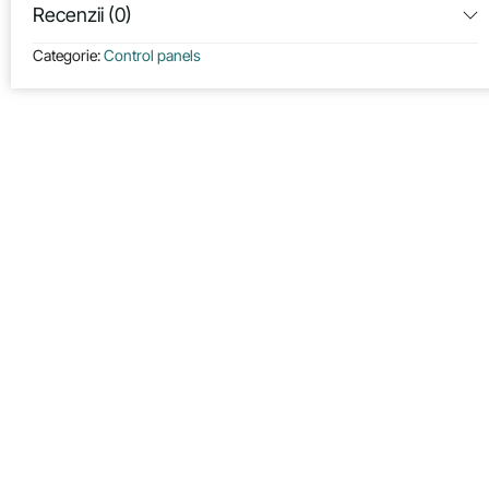
Recenzii (0)
Categorie:
Control panels